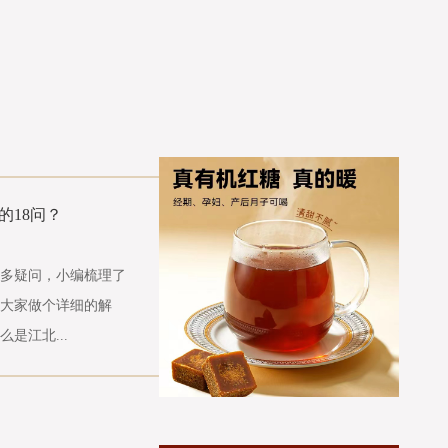
的18问？
多疑问，小编梳理了
大家做个详细的解
是江北...