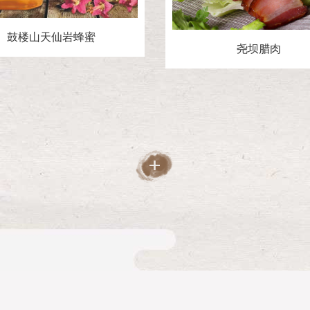
鼓楼山天仙岩蜂蜜
尧坝腊肉