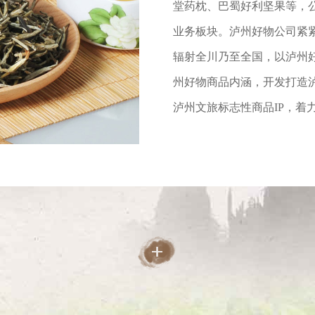
堂药枕、巴蜀好利坚果等，公
业务板块。泸州好物公司紧
辐射全川乃至全国，以泸州
州好物商品内涵，开发打造
泸州文旅标志性商品IP，着力