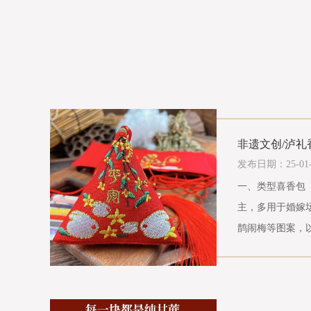
非遗文创/泸礼
发布日期：25-01-
一、类型喜香包
主，多用于婚嫁
鹊闹梅等图案，以