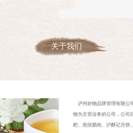
关于我们
泸州好物品牌管理有限公司
物为主营业务的公司，公司
粑、尧坝腊肉、泸酥记月饼