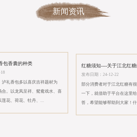
新闻资讯
香包香囊的种类
红糖须知----关于江北红糖
18
发布日期：24-12-22
 泸礼香包多以喜庆吉祥题材为
部分消费者对于江北红糖有很
场合。以龙凤呈祥、鸳鸯戏水、喜
一下，就借助于平台在这里给
莲花、荷花、牡丹、...
答，希望能够帮助到大家！什么