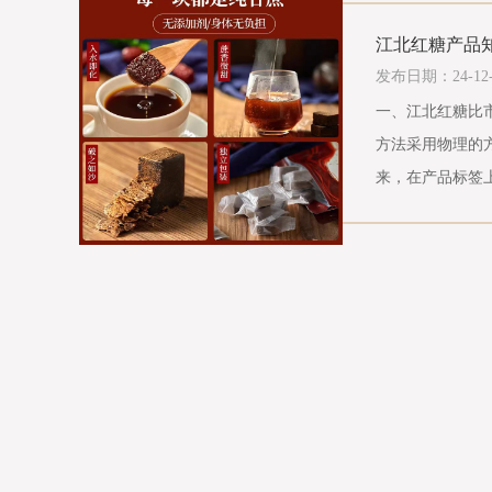
江北红糖产品知
发布日期：24-12-
一、江北红糖比
方法采用物理的
来，在产品标签上