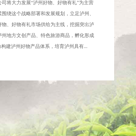
司将大力发展“泸州好物、好物有礼”为主营
紧围绕这个战略部署和发展规划，立足泸州、
好物、好物有礼市场供给为主线，挖掘突出泸
泸州地方文创产品、特色旅游商品，孵化形成
构建泸州好物产品体系，培育泸州具有...