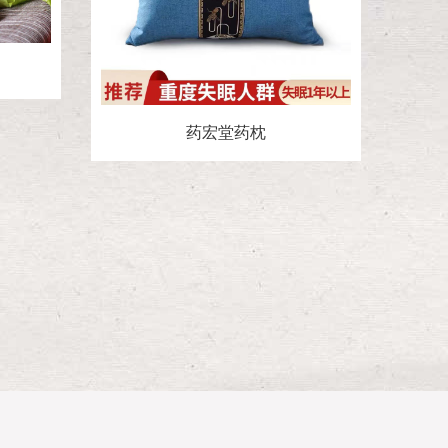
药宏堂药枕